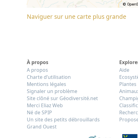
Naviguer sur une carte plus grande
À propos
Explore
A propos
Aide
Charte d’utilisation
Ecosys
Mentions légales
Plantes
Signaler un problème
Animau
Site clôné sur Géodiversité.net
Champi
Merci Eliaz Web
Classifi
Né de SPIP
Recherc
Un site des petits débrouillards
Propose
Grand Ouest