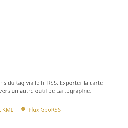
ns du tag via le fil RSS. Exporter la carte
vers un autre outil de cartographie.
x KML
Flux GeoRSS