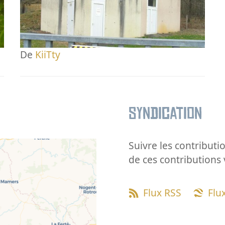
De
KiiTty
Syndication
Suivre les contributio
de ces contributions 
Flux RSS
Flu