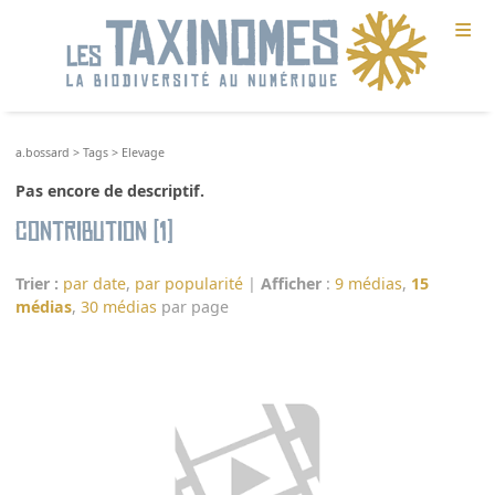
≡
a.bossard
>
Tags
>
Elevage
Pas encore de descriptif.
Contribution (1)
Trier :
par date
,
par popularité
|
Afficher
:
9 médias
,
15
médias
,
30 médias
par page