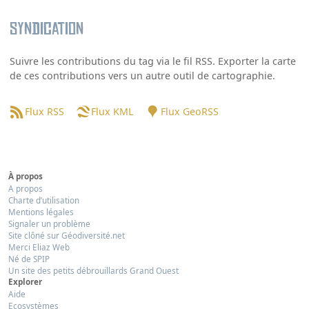
Syndication
Suivre les contributions du tag via le fil RSS. Exporter la carte
de ces contributions vers un autre outil de cartographie.
Flux RSS
Flux KML
Flux GeoRSS
À propos
A propos
Charte d’utilisation
Mentions légales
Signaler un problème
Site clôné sur Géodiversité.net
Merci Eliaz Web
Né de SPIP
Un site des petits débrouillards Grand Ouest
Explorer
Aide
Ecosystèmes