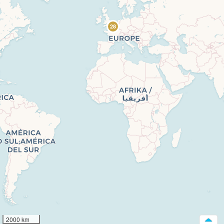
28
2000 km