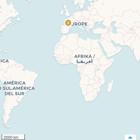
2
2000 km