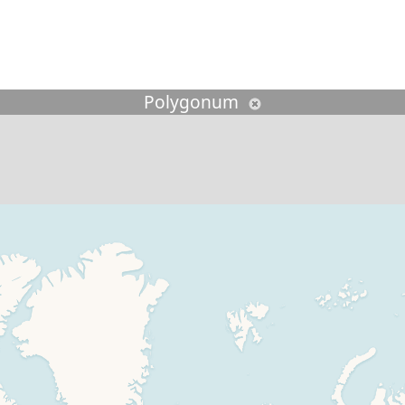
echercher :
Polygonum