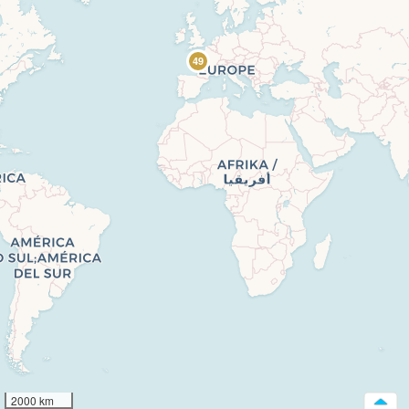
49
2000 km