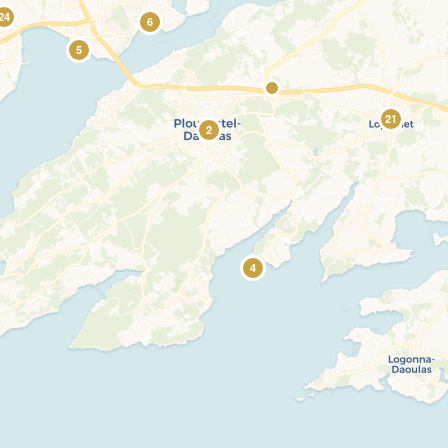
24
6
5
21
2
4