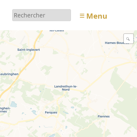
≡
Menu