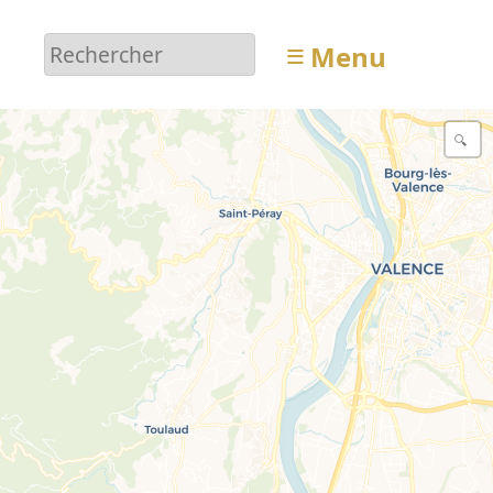
≡
Menu