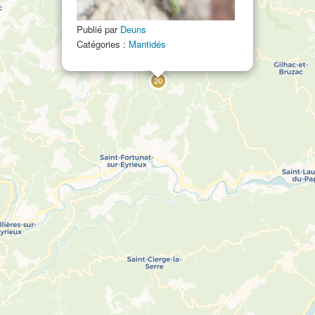
Publié par
Deuns
Catégories :
Mantidés
20