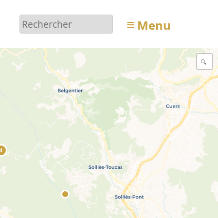
≡
Menu
4