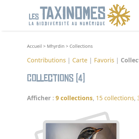
R
Accueil
>
Mhyrdin
>
Collections
Contributions
|
Carte
|
Favoris
|
Collec
Collections (4)
Afficher
:
9 collections
,
15 collections
,