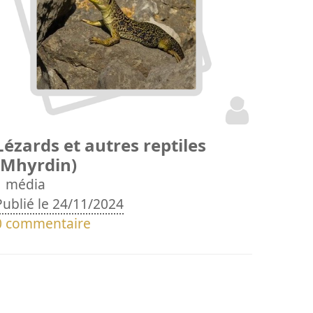
Lézards et autres reptiles
(Mhyrdin)
1 média
Publié le 24/11/2024
0 commentaire