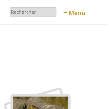
≡
Menu