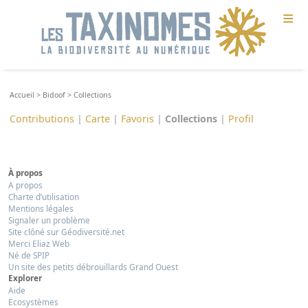
≡
Accueil
>
Bidoof
>
Collections
Contributions
|
Carte
|
Favoris
|
Collections
|
Profil
À propos
A propos
Charte d’utilisation
Mentions légales
Signaler un problème
Site clôné sur Géodiversité.net
Merci Eliaz Web
Né de SPIP
Un site des petits débrouillards Grand Ouest
Explorer
Aide
Ecosystèmes