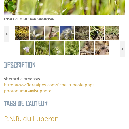
Échelle du sujet : non renseignée
<
>
Description
sherardia arvensis
http://www.florealpes.com/fiche_rubeole.php?
photonum=2#visuphoto
Tags de l’auteur
P.N.R. du Luberon