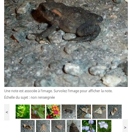
Une note est associée à l’image. Survolez l’image pour afficher la note.
Échelle du sujet : non renseignée
<
>