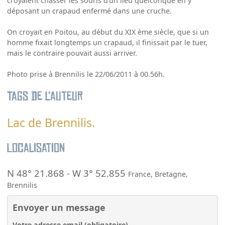
croyaient chasser les souris d’un lieu quelconque en y
déposant un crapaud enfermé dans une cruche.
On croyait en Poitou, au début du XIX ème siècle, que si un
homme fixait longtemps un crapaud, il finissait par le tuer,
mais le contraire pouvait aussi arriver.
Photo prise à Brennilis le 22/06/2011 à 00.56h.
Tags de l’auteur
Lac de Brennilis.
Localisation
N 48° 21.868
-
W 3° 52.855
France
,
Bretagne
,
Brennilis
Envoyer un message
Votre adresse email (obligatoire)