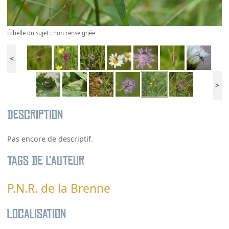
Échelle du sujet : non renseignée
<
>
Description
Pas encore de descriptif.
Tags de l’auteur
P.N.R. de la Brenne
Localisation