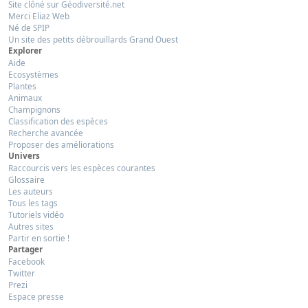
Site clôné sur Géodiversité.net
Merci Eliaz Web
Né de SPIP
Un site des petits débrouillards Grand Ouest
Explorer
Aide
Ecosystèmes
Plantes
Animaux
Champignons
Classification des espèces
Recherche avancée
Proposer des améliorations
Univers
Raccourcis vers les espèces courantes
Glossaire
Les auteurs
Tous les tags
Tutoriels vidéo
Autres sites
Partir en sortie !
Partager
Facebook
Twitter
Prezi
Espace presse