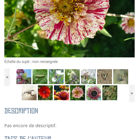
Échelle du sujet : non renseignée
<
>
Description
Pas encore de descriptif.