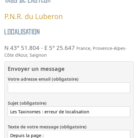
Tags de l’auteur
P.N.R. du Luberon
Localisation
N 43° 51.804
-
E 5° 25.647
France
,
Provence-Alpes-
Côte d’Azur
,
Saignon
Envoyer un message
Votre adresse email (obligatoire)
Sujet (obligatoire)
Texte de votre message (obligatoire)