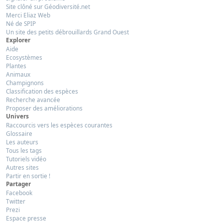
Site clôné sur Géodiversité.net
Merci Eliaz Web
Né de SPIP
Un site des petits débrouillards Grand Ouest
Explorer
Aide
Ecosystèmes
Plantes
Animaux
Champignons
Classification des espèces
Recherche avancée
Proposer des améliorations
Univers
Raccourcis vers les espèces courantes
Glossaire
Les auteurs
Tous les tags
Tutoriels vidéo
Autres sites
Partir en sortie !
Partager
Facebook
Twitter
Prezi
Espace presse