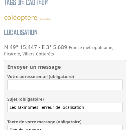
Tags de l’auteur
coléoptère
Cetoniidae
Localisation
N 49° 15.447
-
E 3° 5.689
France métropolitaine
,
Picardie
,
Villers-Cotterêts
Envoyer un message
Votre adresse email (obligatoire)
Sujet (obligatoire)
Texte de votre message (obligatoire)