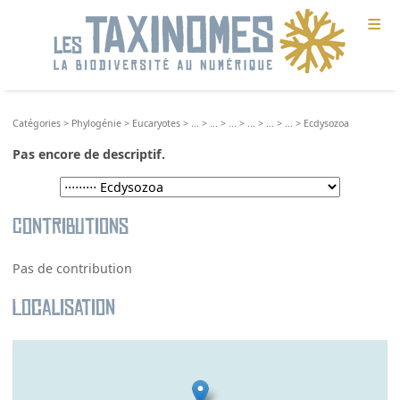
≡
Catégories
>
Phylogénie
>
Eucaryotes
>
...
>
...
>
...
>
...
>
...
>
...
>
Ecdysozoa
Pas encore de descriptif.
Contributions
Pas de contribution
Localisation