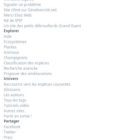
Signaler un problème
Site clôné sur Géodiversité.net
Merci Eliaz Web
Né de SPIP
Un site des petits débrouillards Grand Ouest
Explorer
Aide
Ecosystèmes
Plantes
Animaux
Champignons
Classification des espèces
Recherche avancée
Proposer des améliorations
Univers
Raccourcis vers les espèces courantes
Glossaire
Les auteurs
Tous les tags
Tutoriels vidéo
Autres sites
Partir en sortie !
Partager
Facebook
Twitter
Prezi