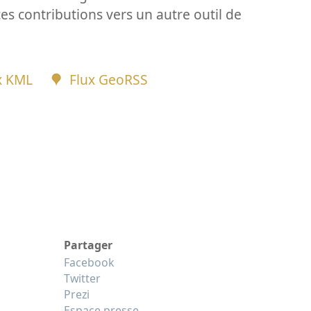
ces contributions vers un autre outil de
x KML
Flux GeoRSS
Partager
Facebook
Twitter
Prezi
Espace presse