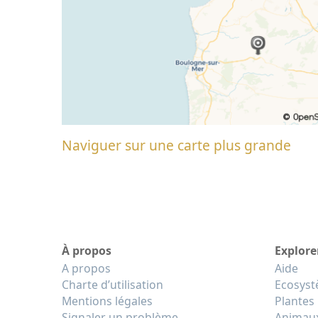
Naviguer sur une carte plus grande
À propos
Explore
A propos
Aide
Charte d’utilisation
Ecosys
Mentions légales
Plantes
Signaler un problème
Animau