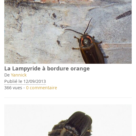
La Lampyride à bordure orange
De
Yannick
Publié le 12/09/2013
366 vues -
0 commentaire