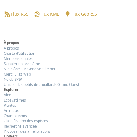
Flux RSS
Flux KML
Flux GeoRSS
À propos
A propos
Charte d’utilisation
Mentions légales
Signaler un problème
Site clôné sur Géodiversité.net
Merci Eliaz Web
Né de SPIP
Un site des petits débrouillards Grand Ouest
Explorer
Aide
Ecosystèmes
Plantes
Animaux
Champignons
Classification des espèces
Recherche avancée
Proposer des améliorations
Univers