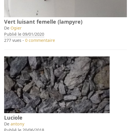
Vert luisant femelle (lampyre)
De
Ogier
Publié le 09/01/2020
277 vues -
0 commentaire
Luciole
De
antony
Publié le 20/06/2018