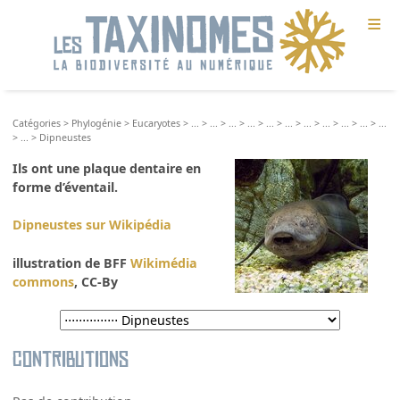
≡
Catégories
>
Phylogénie
>
Eucaryotes
>
...
>
...
>
...
>
...
>
...
>
...
>
...
>
...
>
...
>
...
>
...
>
...
>
Dipneustes
Ils ont une plaque dentaire en
forme d’éventail.
Dipneustes sur Wikipédia
illustration de BFF
Wikimédia
commons
, CC-By
Contributions