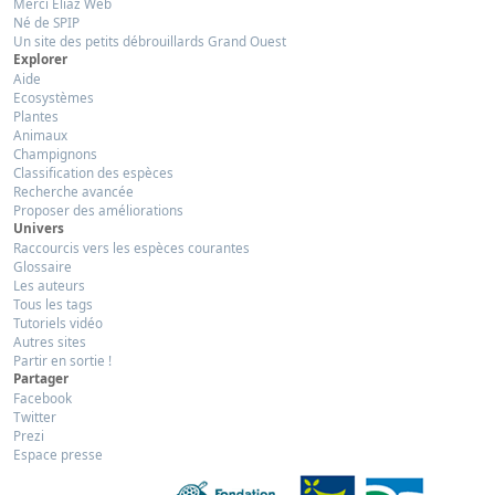
Merci Eliaz Web
Né de SPIP
Un site des petits débrouillards Grand Ouest
Explorer
Aide
Ecosystèmes
Plantes
Animaux
Champignons
Classification des espèces
Recherche avancée
Proposer des améliorations
Univers
Raccourcis vers les espèces courantes
Glossaire
Les auteurs
Tous les tags
Tutoriels vidéo
Autres sites
Partir en sortie !
Partager
Facebook
Twitter
Prezi
Espace presse