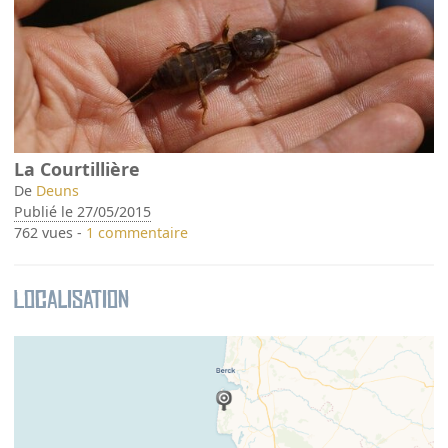
La Courtillière
De
Deuns
Publié le 27/05/2015
762 vues -
1 commentaire
Localisation