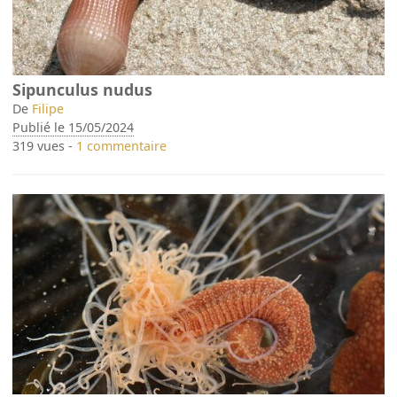
Sipunculus nudus
De
Filipe
Publié le 15/05/2024
319 vues -
1 commentaire