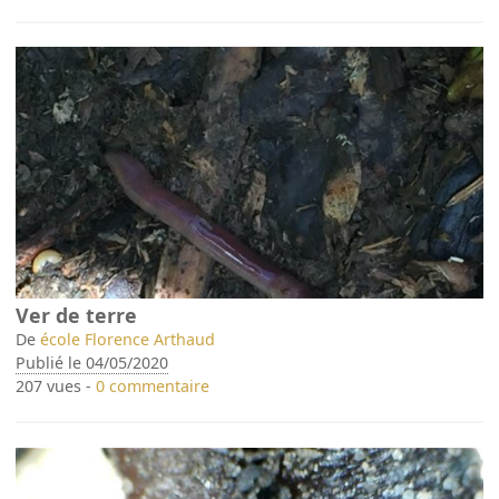
Ver de terre
De
école Florence Arthaud
Publié le 04/05/2020
207 vues -
0 commentaire