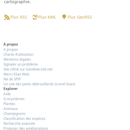
cartographie.
Flux RSS
Flux KML
Flux GeoRSS
À propos
A propos
Charte d’utilisation
Mentions légales
Signaler un problème
Site clôné sur Géodiversité.net
Merci Eliaz Web
Né de SPIP
Un site des petits débrouillards Grand Ouest
Explorer
Aide
Ecosystèmes
Plantes
Animaux
Champignons
Classification des espèces
Recherche avancée
Proposer des améliorations