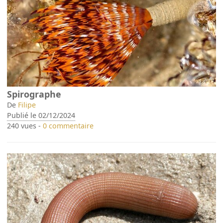
Spirographe
De
Filipe
Publié le 02/12/2024
240 vues -
0 commentaire