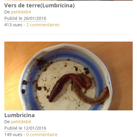
Vers de terre(Lumbricina)
De
petitdeb4
Publié le 26/01/2016
413 vues -
2 commentaires
Lumbricina
De
petitdeb6
Publié le 12/01/2016
149 vues -
0 commentaire