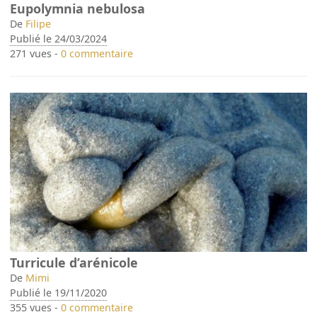
Eupolymnia nebulosa
De
Filipe
Publié le 24/03/2024
271 vues -
0 commentaire
Turricule d’arénicole
De
Mimi
Publié le 19/11/2020
355 vues -
0 commentaire