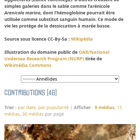
simples galeries dans le sable comme l’arénicole
Arenicola marina
, dont l’hémoglobine pourrait être
utilisée comme substitut sanguin humain. Ce mode de
vie les protège de la dessiccation à marée basse.
Source sous licence CC-By-Sa :
Wikipédia
Illustration du domaine public de
OAR/National
Undersea Research Program (NURP)
tirée de
Wikimédia Commons
Contributions (46)
Trier :
par date
,
par popularité
|
Afficher
:
9 médias
,
15
médias
,
30 médias
par page