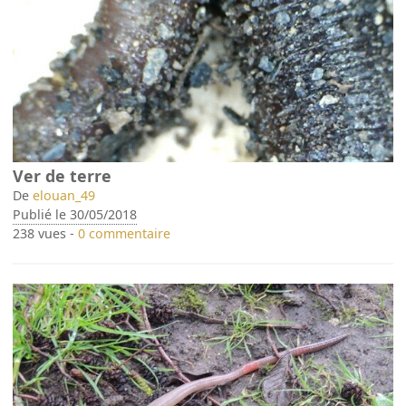
Ver de terre
De
elouan_49
Publié le 30/05/2018
238 vues -
0 commentaire