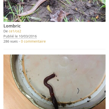
Lombric
De
ce1/ce2
Publié le 10/03/2016
286 vues -
0 commentaire