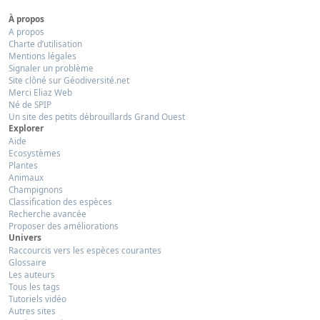
À propos
A propos
Charte d’utilisation
Mentions légales
Signaler un problème
Site clôné sur Géodiversité.net
Merci Eliaz Web
Né de SPIP
Un site des petits débrouillards Grand Ouest
Explorer
Aide
Ecosystèmes
Plantes
Animaux
Champignons
Classification des espèces
Recherche avancée
Proposer des améliorations
Univers
Raccourcis vers les espèces courantes
Glossaire
Les auteurs
Tous les tags
Tutoriels vidéo
Autres sites