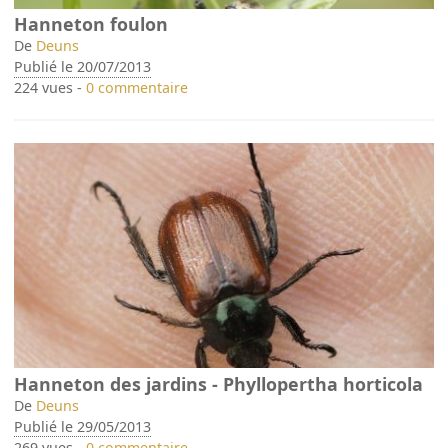
Hanneton foulon
De
Deuns
Publié le 20/07/2013
224 vues -
0 commentaire
Hanneton des jardins - Phyllopertha horticola
De
Deuns
Publié le 29/05/2013
269 vues -
0 commentaire