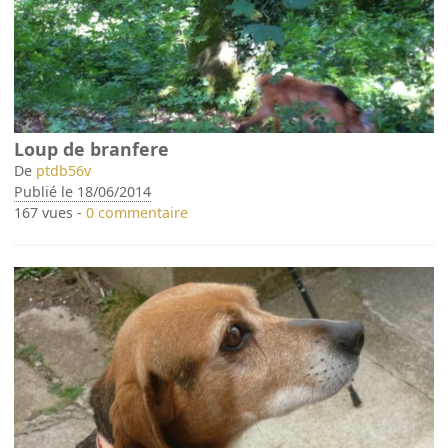
Loup de branfere
De
ptdb56v
Publié le 18/06/2014
167 vues -
0 commentaire