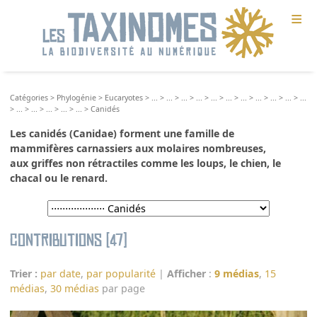
≡
Catégories
>
Phylogénie
>
Eucaryotes
>
...
>
...
>
...
>
...
>
...
>
...
>
...
>
...
>
...
>
...
>
...
>
...
>
...
>
...
>
...
>
...
>
Canidés
Les
canidés
(Canidae) forment une famille de
mammifères
carnassiers aux molaires nombreuses,
aux griffes non rétractiles comme les
loups
, le
chien
, le
chacal
ou le
renard
.
Contributions (47)
Trier :
par date
,
par popularité
|
Afficher
:
9 médias
,
15
médias
,
30 médias
par page