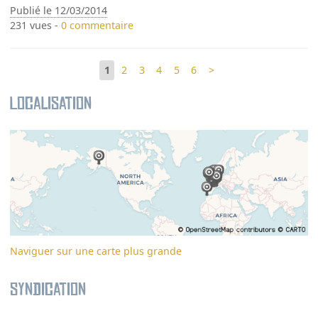
Publié le 12/03/2014
231 vues -
0 commentaire
1
2
3
4
5
6
>
Localisation
Naviguer sur une carte plus grande
Syndication