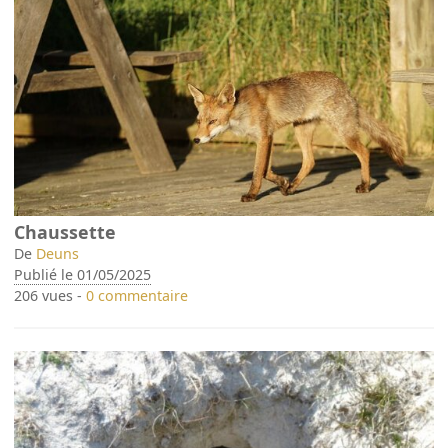
Chaussette
De
Deuns
Publié le 01/05/2025
206 vues -
0 commentaire