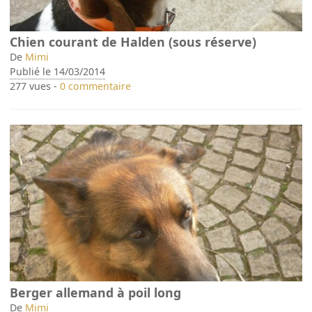
Chien courant de Halden (sous réserve)
De
Mimi
Publié le 14/03/2014
277 vues -
0 commentaire
Berger allemand à poil long
De
Mimi