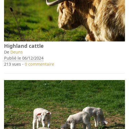
Highland cattle
De
Deuns
Publié le 06/12/2024
213 vues -
0 commentaire