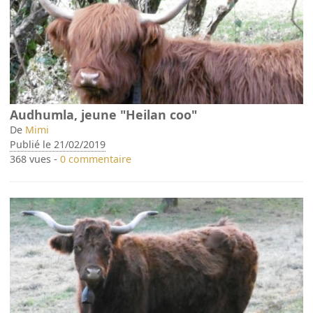
Audhumla, jeune "Heilan coo"
De
Mimi
Publié le 21/02/2019
368 vues -
0 commentaire