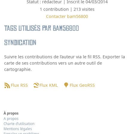
Statut : rédacteur | Inscrit le 04/03/2014
1 contribution | 213 visites
Contacter bam56800
Tags utilisés par bam56800
Syndication
Suivre les contributions de l’auteur via le fil RSS. Exporter la
carte de ses contributions vers un autre outil de
cartographie.
Flux RSS
Flux KML
Flux GeoRSS
À propos
A propos
Charte d’utilisation
Mentions légales
Signaler un problème