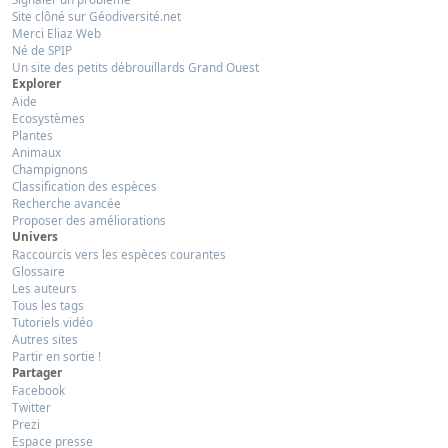
Site clôné sur Géodiversité.net
Merci Eliaz Web
Né de SPIP
Un site des petits débrouillards Grand Ouest
Explorer
Aide
Ecosystèmes
Plantes
Animaux
Champignons
Classification des espèces
Recherche avancée
Proposer des améliorations
Univers
Raccourcis vers les espèces courantes
Glossaire
Les auteurs
Tous les tags
Tutoriels vidéo
Autres sites
Partir en sortie !
Partager
Facebook
Twitter
Prezi
Espace presse