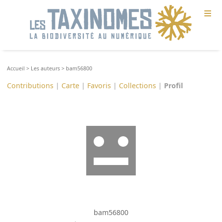
≡
Accueil
>
Les auteurs
>
bam56800
Contributions
|
Carte
|
Favoris
|
Collections
|
Profil
bam56800