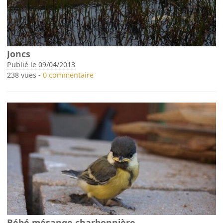
Joncs
Publié le 09/04/2013
238 vues -
0 commentaire
Bébé mésange charbonnière