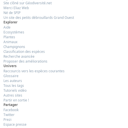
Site clôné sur Géodiversité.net
Merci Eliaz Web
Né de SPIP
Un site des petits débrouillards Grand Ouest
Explorer
Aide
Ecosystèmes
Plantes
Animaux
Champignons
Classification des espèces
Recherche avancée
Proposer des améliorations
Univers
Raccourcis vers les espèces courantes
Glossaire
Les auteurs
Tous les tags
Tutoriels vidéo
Autres sites
Partir en sortie !
Partager
Facebook
Twitter
Prezi
Espace presse