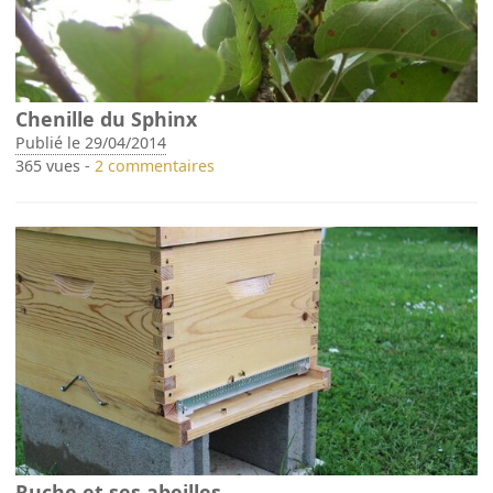
Chenille du Sphinx
Publié le 29/04/2014
365 vues -
2 commentaires
Ruche et ses abeilles