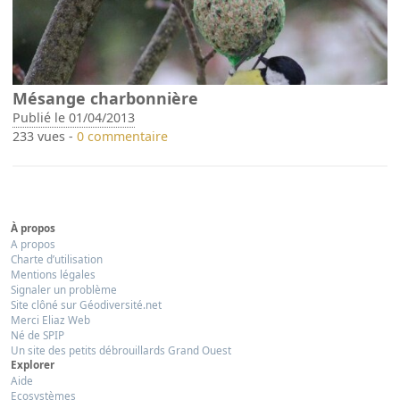
Mésange charbonnière
Publié le 01/04/2013
233 vues -
0 commentaire
À propos
A propos
Charte d’utilisation
Mentions légales
Signaler un problème
Site clôné sur Géodiversité.net
Merci Eliaz Web
Né de SPIP
Un site des petits débrouillards Grand Ouest
Explorer
Aide
Ecosystèmes