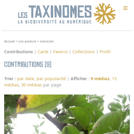
≡
Accueil
>
Les auteurs
>
nonocom
Contributions
|
Carte
|
Favoris
|
Collections
|
Profil
Contributions (9)
Trier :
par date
,
par popularité
|
Afficher
:
9 médias
,
15
médias
,
30 médias
par page