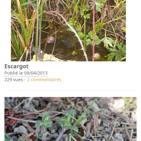
Escargot
Publié le 09/04/2013
229 vues -
2 commentaires