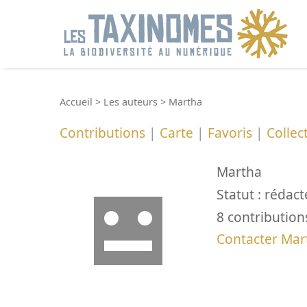
R
Accueil
>
Les auteurs
>
Martha
Contributions
|
Carte
|
Favoris
|
Collec
Martha
Statut : rédact
8 contributions
Contacter Mar