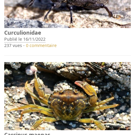
Curculionidae
Publié le 16/11/2022
237 vues -
0 commentaire
Carcinus maenas