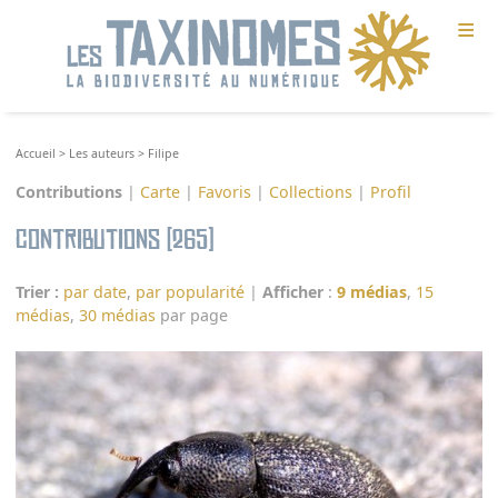
≡
Accueil
>
Les auteurs
>
Filipe
Contributions
|
Carte
|
Favoris
|
Collections
|
Profil
Contributions (265)
Trier :
par date
,
par popularité
|
Afficher
:
9 médias
,
15
médias
,
30 médias
par page