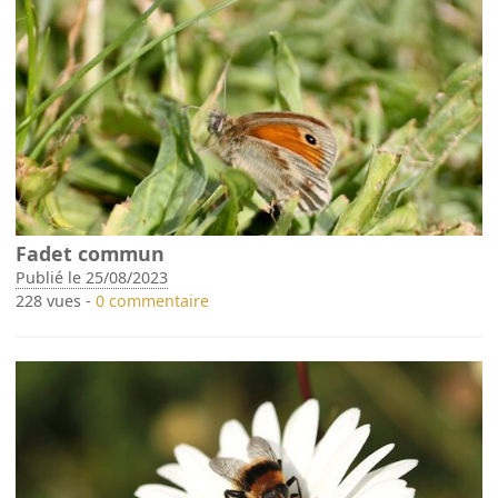
Fadet commun
Publié le 25/08/2023
228 vues -
0 commentaire