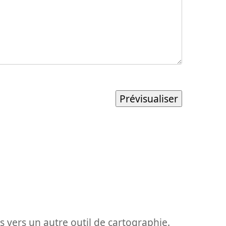
ons vers un autre outil de cartographie.