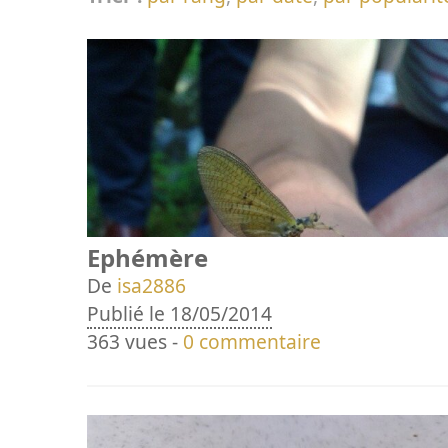
Ephémère
De
isa2886
Publié le 18/05/2014
363 vues -
0 commentaire