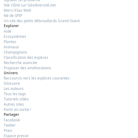
Site clôné sur Géodiversité.net
Merci Eliaz Web
Né de SPIP
Un site des petits débrouillards Grand Ouest
Explorer
Aide
Ecosystèmes
Plantes
Animaux
Champignons
Classification des espèces
Recherche avancée
Proposer des améliorations
Univers
Raccourcis vers les espèces courantes
Glossaire
Les auteurs
Tous les tags
Tutoriels vidéo
Autres sites
Partir en sortie !
Partager
Facebook
Twitter
Prezi
Espace presse