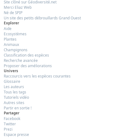
Site clôné sur Géodiversité.net
Merci Eliaz Web
Né de SPIP
Un site des petits débrouillards Grand Ouest
Explorer
Aide
Ecosystèmes
Plantes
Animaux
Champignons
Classification des espèces
Recherche avancée
Proposer des améliorations
Univers
Raccourcis vers les espèces courantes
Glossaire
Les auteurs
Tous les tags
Tutoriels vidéo
Autres sites
Partir en sortie !
Partager
Facebook
Twitter
Prezi
Espace presse