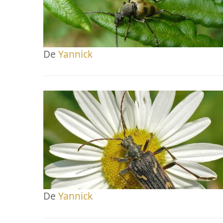
De
Yannick
De
Yannick