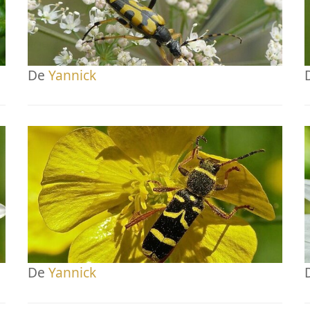
De
Yannick
De
Yannick