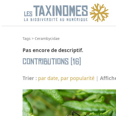
R
Tags
>
Cerambycidae
Pas encore de descriptif.
Contributions (16)
Trier :
par date
,
par popularité
|
Affich