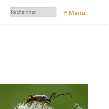
≡
Menu