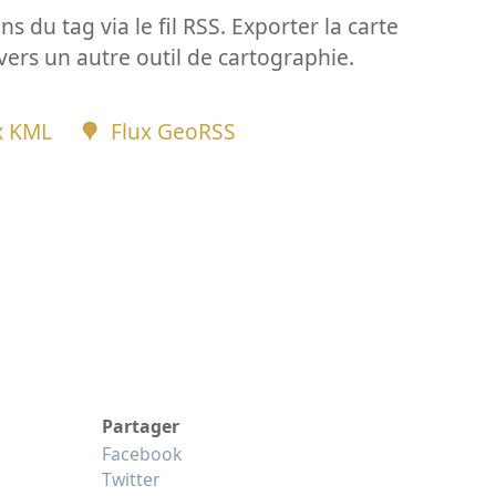
ns du tag via le fil RSS. Exporter la carte
vers un autre outil de cartographie.
x KML
Flux GeoRSS
Partager
Facebook
Twitter