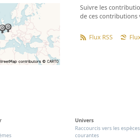
Suivre les contributio
de ces contributions 
Flux RSS
Flu
r
Univers
Raccourcis vers les espèces
tèmes
courantes