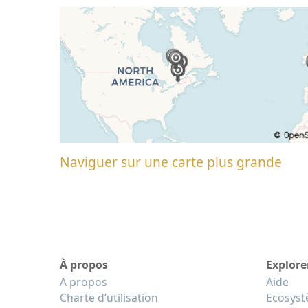
Naviguer sur une carte plus grande
À propos
Explore
A propos
Aide
Charte d’utilisation
Ecosys