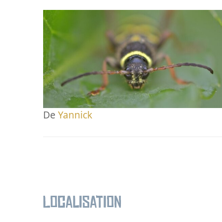
De
Yannick
Localisation