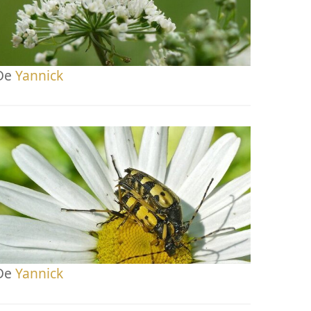
De
Yannick
De
Yannick