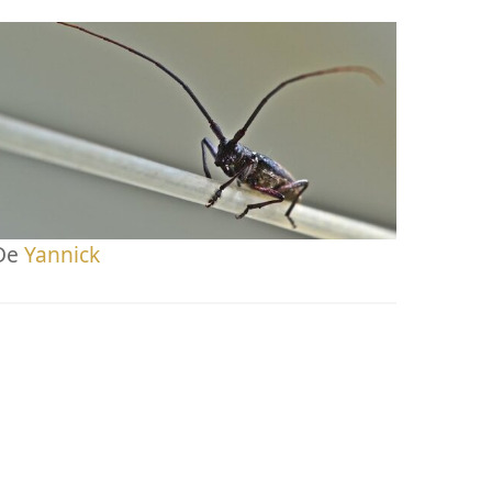
De
Yannick