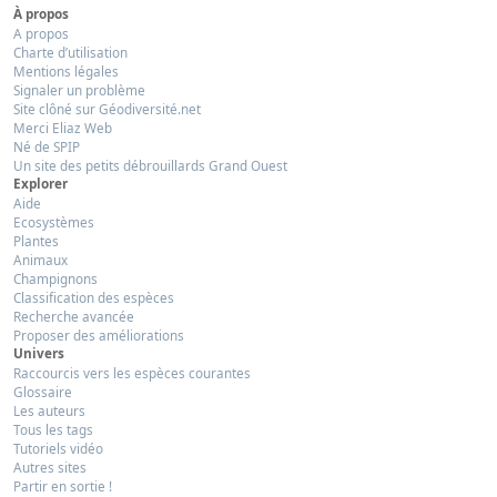
À propos
A propos
Charte d’utilisation
Mentions légales
Signaler un problème
Site clôné sur Géodiversité.net
Merci Eliaz Web
Né de SPIP
Un site des petits débrouillards Grand Ouest
Explorer
Aide
Ecosystèmes
Plantes
Animaux
Champignons
Classification des espèces
Recherche avancée
Proposer des améliorations
Univers
Raccourcis vers les espèces courantes
Glossaire
Les auteurs
Tous les tags
Tutoriels vidéo
Autres sites
Partir en sortie !