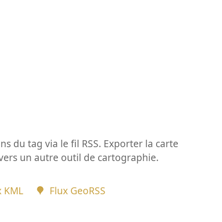
ns du tag via le fil RSS. Exporter la carte
vers un autre outil de cartographie.
x KML
Flux GeoRSS