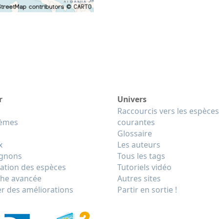
r
Univers
Raccourcis vers les espèces
tèmes
courantes
Glossaire
x
Les auteurs
gnons
Tous les tags
cation des espèces
Tutoriels vidéo
he avancée
Autres sites
r des améliorations
Partir en sortie !