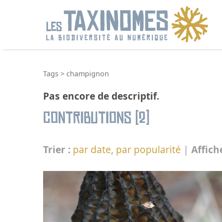
R
Tags
>
champignon
Pas encore de descriptif.
Contributions (2)
Trier :
par date
,
par popularité
|
Affich