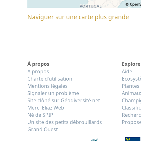
Naviguer sur une carte plus grande
À propos
Explore
A propos
Aide
Charte d’utilisation
Ecosys
Mentions légales
Plantes
Signaler un problème
Animau
Site clôné sur Géodiversité.net
Champi
Merci Eliaz Web
Classifi
Né de SPIP
Recherc
Un site des petits débrouillards
Propose
Grand Ouest