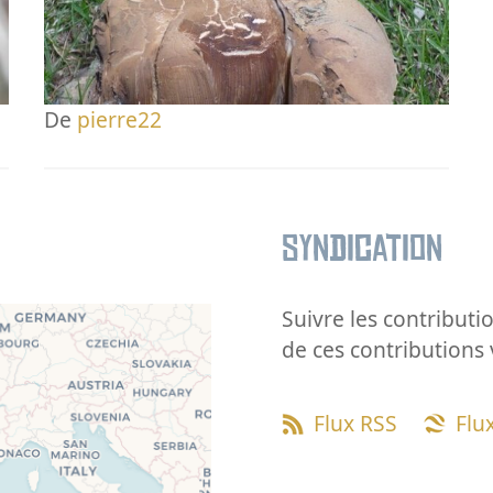
De
pierre22
Syndication
Suivre les contributio
de ces contributions 
Flux RSS
Flu