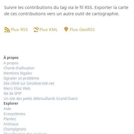
Suivre les contributions du tag via le fil RSS. Exporter la carte
de ces contributions vers un autre outil de cartographie.
Flux RSS
Flux KML
Flux GeoRSS
À propos
A propos
Charte d’utilisation
Mentions légales
Signaler un problème
Site clôné sur Géodiversité.net
Merci Eliaz Web
Né de SPIP
Un site des petits débrouillards Grand Ouest
Explorer
Aide
Ecosystèmes
Plantes
Animaux
Champignons