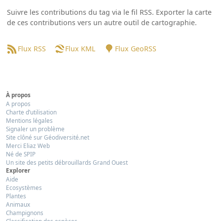
Suivre les contributions du tag via le fil RSS. Exporter la carte
de ces contributions vers un autre outil de cartographie.
Flux RSS
Flux KML
Flux GeoRSS
À propos
A propos
Charte d’utilisation
Mentions légales
Signaler un problème
Site clôné sur Géodiversité.net
Merci Eliaz Web
Né de SPIP
Un site des petits débrouillards Grand Ouest
Explorer
Aide
Ecosystèmes
Plantes
Animaux
Champignons