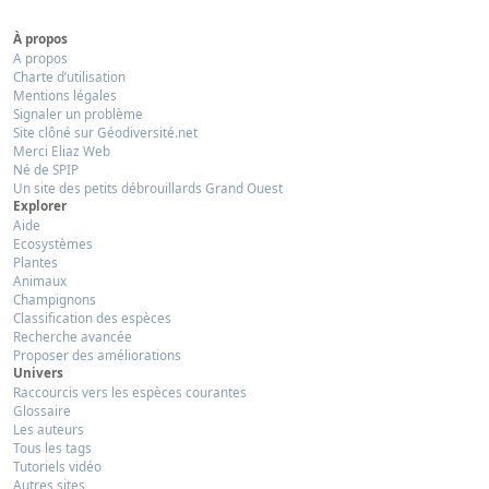
À propos
A propos
Charte d’utilisation
Mentions légales
Signaler un problème
Site clôné sur Géodiversité.net
Merci Eliaz Web
Né de SPIP
Un site des petits débrouillards Grand Ouest
Explorer
Aide
Ecosystèmes
Plantes
Animaux
Champignons
Classification des espèces
Recherche avancée
Proposer des améliorations
Univers
Raccourcis vers les espèces courantes
Glossaire
Les auteurs
Tous les tags
Tutoriels vidéo
Autres sites