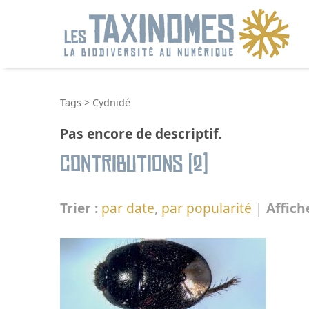
R
Tags
>
Cydnidé
Pas encore de descriptif.
Contributions (2)
Trier :
par date
,
par popularité
|
Affich