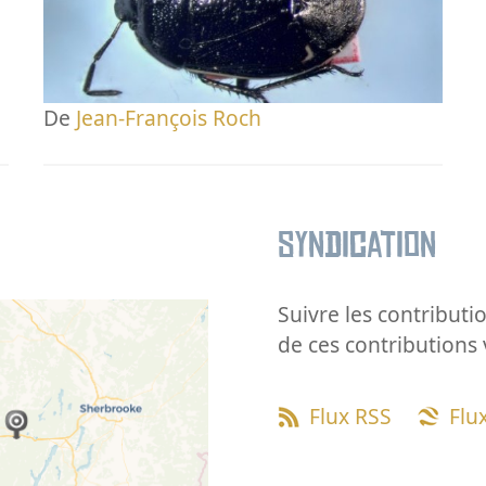
De
Jean-François Roch
Syndication
Suivre les contributio
de ces contributions 
Flux RSS
Flu