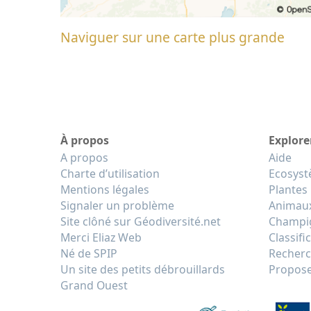
Naviguer sur une carte plus grande
À propos
Explore
A propos
Aide
Charte d’utilisation
Ecosys
Mentions légales
Plantes
Signaler un problème
Animau
Site clôné sur Géodiversité.net
Champi
Merci Eliaz Web
Classifi
Né de SPIP
Recherc
Un site des petits débrouillards
Propose
Grand Ouest