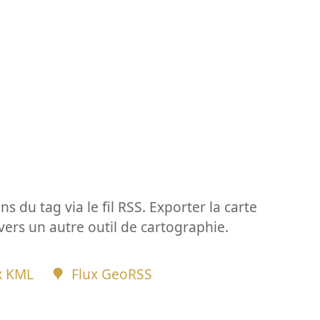
ns du tag via le fil RSS. Exporter la carte
vers un autre outil de cartographie.
x KML
Flux GeoRSS