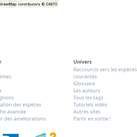
r
Univers
Raccourcis vers les espèces
tèmes
courantes
Glossaire
x
Les auteurs
gnons
Tous les tags
cation des espèces
Tutoriels vidéo
he avancée
Autres sites
r des améliorations
Partir en sortie !