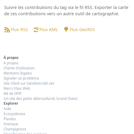
Suivre les contributions du tag via le fil RSS. Exporter la carte
de ces contributions vers un autre outil de cartographie.
Flux RSS
Flux KML
Flux GeoRSS
À propos
A propos
Charte d’utilisation
Mentions légales
Signaler un problème
Site clôné sur Géodiversité.net
Merci Eliaz Web
Né de SPIP
Un site des petits débrouillards Grand Ouest
Explorer
Aide
Ecosystèmes
Plantes
Animaux
Champignons