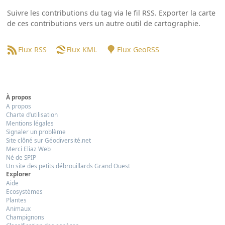
Suivre les contributions du tag via le fil RSS. Exporter la carte
de ces contributions vers un autre outil de cartographie.
Flux RSS
Flux KML
Flux GeoRSS
À propos
A propos
Charte d’utilisation
Mentions légales
Signaler un problème
Site clôné sur Géodiversité.net
Merci Eliaz Web
Né de SPIP
Un site des petits débrouillards Grand Ouest
Explorer
Aide
Ecosystèmes
Plantes
Animaux
Champignons