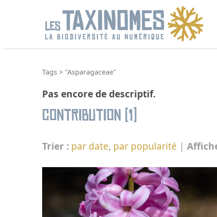
R
Tags
>
"Asparagaceae"
Pas encore de descriptif.
Contribution (1)
Trier :
par date
,
par popularité
|
Affich