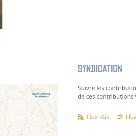
Syndication
Suivre les contributio
de ces contributions 
Flux RSS
Flu