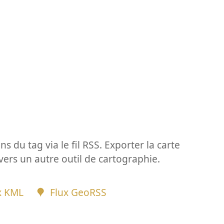
ns du tag via le fil RSS. Exporter la carte
vers un autre outil de cartographie.
x KML
Flux GeoRSS