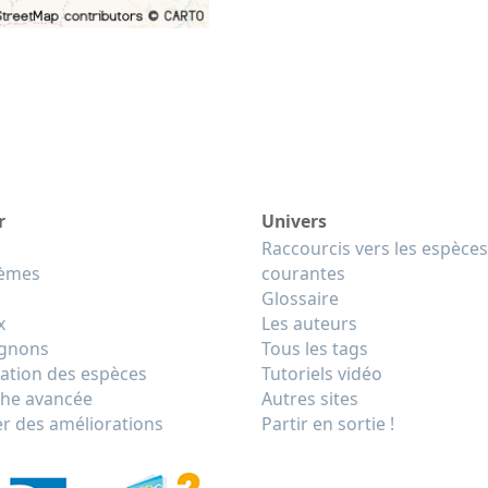
r
Univers
Raccourcis vers les espèces
tèmes
courantes
Glossaire
x
Les auteurs
gnons
Tous les tags
cation des espèces
Tutoriels vidéo
he avancée
Autres sites
r des améliorations
Partir en sortie !