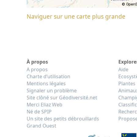
Naviguer sur une carte plus grande
À propos
Explore
A propos
Aide
Charte d’utilisation
Ecosys
Mentions légales
Plantes
Signaler un problème
Animau
Site clôné sur Géodiversité.net
Champi
Merci Eliaz Web
Classifi
Né de SPIP
Recherc
Un site des petits débrouillards
Propose
Grand Ouest