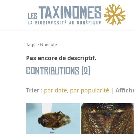
R
Tags
>
Nuisible
Pas encore de descriptif.
Contributions (2)
Trier :
par date
,
par popularité
|
Affich