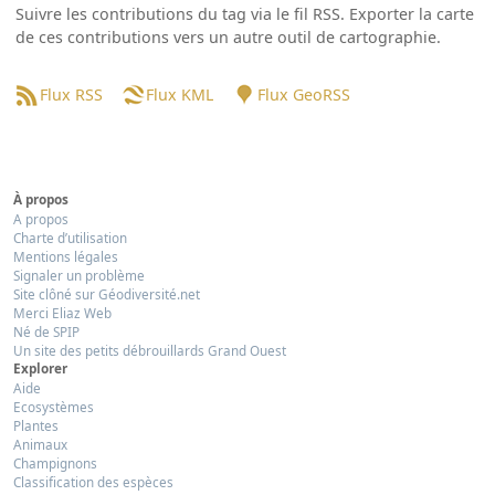
Suivre les contributions du tag via le fil RSS. Exporter la carte
de ces contributions vers un autre outil de cartographie.
Flux RSS
Flux KML
Flux GeoRSS
À propos
A propos
Charte d’utilisation
Mentions légales
Signaler un problème
Site clôné sur Géodiversité.net
Merci Eliaz Web
Né de SPIP
Un site des petits débrouillards Grand Ouest
Explorer
Aide
Ecosystèmes
Plantes
Animaux
Champignons
Classification des espèces