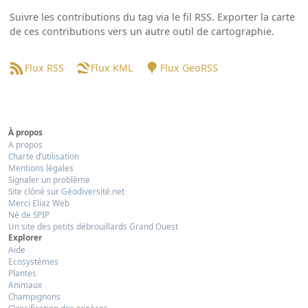
Suivre les contributions du tag via le fil RSS. Exporter la carte
de ces contributions vers un autre outil de cartographie.
Flux RSS
Flux KML
Flux GeoRSS
À propos
A propos
Charte d’utilisation
Mentions légales
Signaler un problème
Site clôné sur Géodiversité.net
Merci Eliaz Web
Né de SPIP
Un site des petits débrouillards Grand Ouest
Explorer
Aide
Ecosystèmes
Plantes
Animaux
Champignons