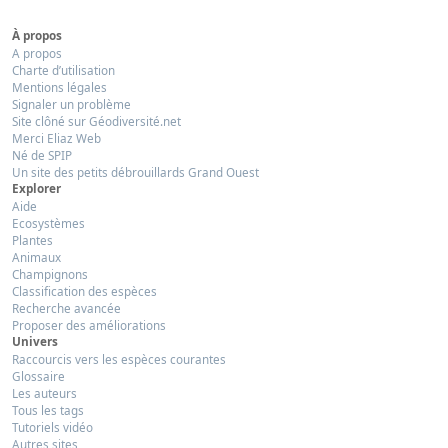
À propos
A propos
Charte d’utilisation
Mentions légales
Signaler un problème
Site clôné sur Géodiversité.net
Merci Eliaz Web
Né de SPIP
Un site des petits débrouillards Grand Ouest
Explorer
Aide
Ecosystèmes
Plantes
Animaux
Champignons
Classification des espèces
Recherche avancée
Proposer des améliorations
Univers
Raccourcis vers les espèces courantes
Glossaire
Les auteurs
Tous les tags
Tutoriels vidéo
Autres sites