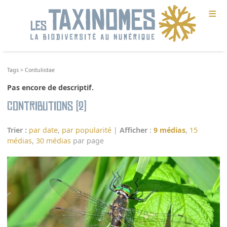
≡
Tags
>
Corduliidae
Pas encore de descriptif.
Contributions (2)
Trier :
par date
,
par popularité
|
Afficher
:
9 médias
,
15
médias
,
30 médias
par page