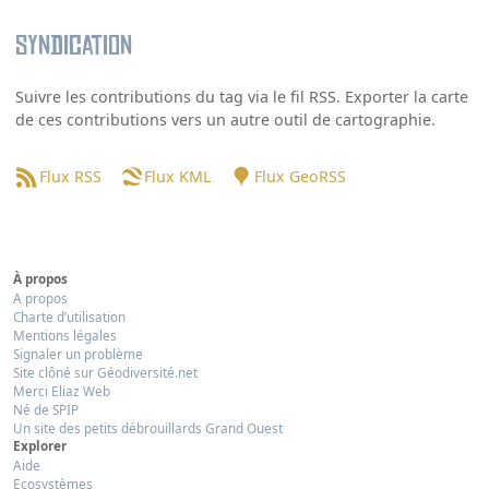
Syndication
Suivre les contributions du tag via le fil RSS. Exporter la carte
de ces contributions vers un autre outil de cartographie.
Flux RSS
Flux KML
Flux GeoRSS
À propos
A propos
Charte d’utilisation
Mentions légales
Signaler un problème
Site clôné sur Géodiversité.net
Merci Eliaz Web
Né de SPIP
Un site des petits débrouillards Grand Ouest
Explorer
Aide
Ecosystèmes