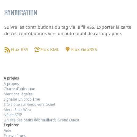
Syndication
Suivre les contributions du tag via le fil RSS. Exporter la carte
de ces contributions vers un autre outil de cartographie.
Flux RSS
Flux KML
Flux GeoRSS
À propos
A propos
Charte d’utilisation
Mentions légales
Signaler un problème
Site clôné sur Géodiversité.net
Merci Eliaz Web
Né de SPIP
Un site des petits débrouillards Grand Ouest
Explorer
Aide
Ecosystèmes